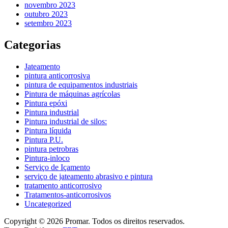
novembro 2023
outubro 2023
setembro 2023
Categorias
Jateamento
pintura anticorrosiva
pintura de equipamentos industriais
Pintura de máquinas agrícolas
Pintura epóxi
Pintura industrial
Pintura industrial de silos:
Pintura líquida
Pintura P.U.
pintura petrobras
Pintura-inloco
Serviço de Içamento
serviço de jateamento abrasivo e pintura
tratamento anticorrosivo
Tratamentos-anticorrosivos
Uncategorized
Copyright © 2026 Promar. Todos os direitos reservados.