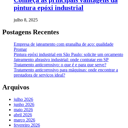
Conheça as principais vantagens da
pintura epóxi industrial
julho 8, 2025
Postagens Recentes
Empresa de jateamento com granalha de aço: qualidade
Promar
Pintura epóxi industrial em São Paulo: solicite um orçamento
Jateamento abrasivo industrial: onde contratar em SP
Tratamento anticorrosivo: o que é e para que serve?
Tratamento anticorrosivo para máquinas: onde encontrar a
prestadora de serviços ideal?
Arquivos
julho 2026
junho 2026
maio 2026
abril 2026
março 2026
fevereiro 2026