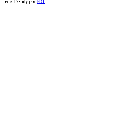
Tema Fashify por
FRT