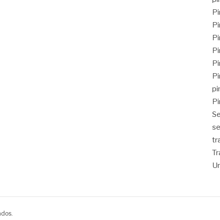
Pi
Pi
Pi
Pi
Pi
Pi
pi
Pi
Se
se
tr
Tr
Un
ados.