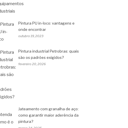
Pintura PU in-loco: vantagens e
onde encontrar
outubro 19, 2023
Pintura industrial Petrobras: quais
são os padrões exigidos?
fevereiro 20, 2026
Jateamento com granalha de aço:
como garantir maior aderência da
pintura?