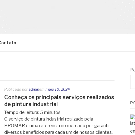
Contato
Pe
Publicado por
admin
em
maio 10, 2024
Conheça os principais serviços realizados
P
de pintura industrial
Tempo de leitura:
5
minutos
O serviço de pintura industrial realizado pela
PROMAR é uma referência no mercado por garantir
diversos benefícios para cada um de nossos clientes.