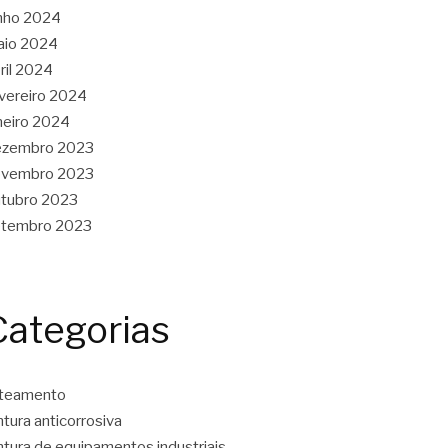
nho 2024
aio 2024
ril 2024
vereiro 2024
neiro 2024
ezembro 2023
ovembro 2023
tubro 2023
etembro 2023
Categorias
ateamento
ntura anticorrosiva
ntura de equipamentos industriais