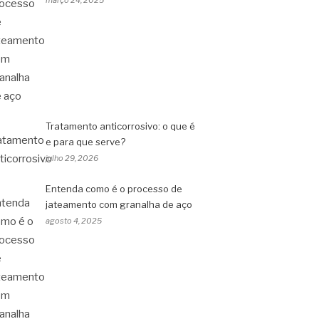
março 24, 2025
Tratamento anticorrosivo: o que é
e para que serve?
julho 29, 2026
Entenda como é o processo de
jateamento com granalha de aço
agosto 4, 2025