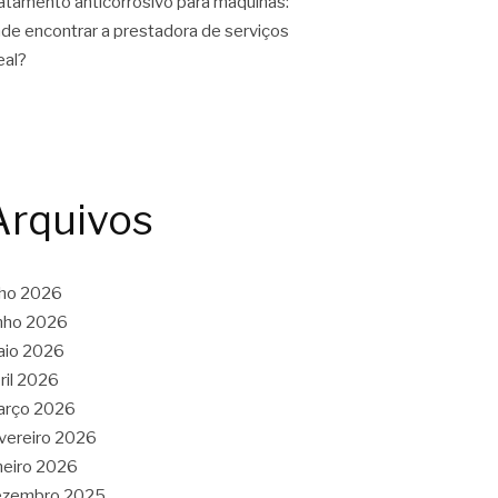
atamento anticorrosivo para máquinas:
de encontrar a prestadora de serviços
eal?
Arquivos
lho 2026
nho 2026
aio 2026
ril 2026
arço 2026
vereiro 2026
neiro 2026
ezembro 2025