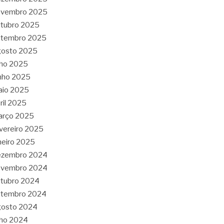
ovembro 2025
tubro 2025
etembro 2025
gosto 2025
lho 2025
nho 2025
aio 2025
ril 2025
arço 2025
vereiro 2025
neiro 2025
ezembro 2024
ovembro 2024
tubro 2024
etembro 2024
gosto 2024
lho 2024