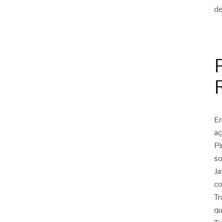
Em
aç
Pi
so
Ja
co
Tr
qu