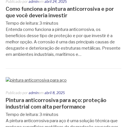
Publicado por
admin
em
abril 24, 2025
Como funciona a pintura anticorrosiva e por
que você deveria investir
Tempo de leitura:
3
minutos
Entenda como funciona a pintura anticorrosiva, os
benefícios desse tipo de proteção e por que investir é a
melhor opção. A corrosão é uma das principais causas de
desgaste e deterioração de estruturas metálicas. Presente
em ambientes industriais, marítimos e…
Publicado por
admin
em
abril 8, 2025
Pintura anticorrosiva para aço: proteção
industrial com alta performance
Tempo de leitura:
3
minutos
A pintura anticorrosiva para aço é uma solução técnica que
protege superfícies metálicas da degradação causada por