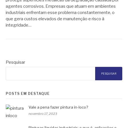
agentes corrosivos. Empresas que atuam em ambientes
industriais enfrentam esse problema constantemente, o
que gera custos elevados de manutenção e risco à
integridade…
Pesquisar
PESQUISAR
POSTS EM DESTAQUE
Vale a pena fazer pintura in-loco?
novembro 17, 2023
Pinturas líquidas industriais: o que é, aplicações e