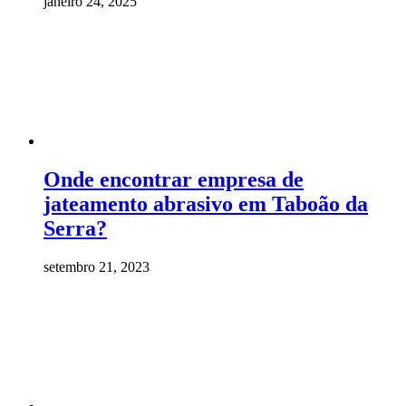
janeiro 24, 2025
Onde encontrar empresa de
jateamento abrasivo em Taboão da
Serra?
setembro 21, 2023