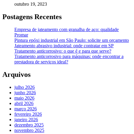
outubro 19, 2023
Postagens Recentes
Empresa de jateamento com granalha de aço: qualidade
Promar
Pintura epóxi industrial em São Paulo: solicite um orçamento
Jateamento abrasivo industrial: onde contratar em SP
Tratamento anticorrosivo: o que é e para que serve?
Tratamento anticorrosivo para máquinas: onde encontrar a
prestadora de serviços ideal?
Arquivos
julho 2026
junho 2026
maio 2026
abril 2026
março 2026
fevereiro 2026
janeiro 2026
dezembro 2025
novembro 2025