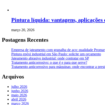
Pintura líquida: vantagens, aplicações 
março 20, 2026
Postagens Recentes
Empresa de jateamento com granalha de aço: qualidade Promar
Pintura epóxi industrial em São Paulo: solicite um orçamento
Jateamento abrasivo industrial: onde contratar em SP
Tratamento anticorrosivo: o que é e para que serve?
Tratamento anticorrosivo para máquinas: onde encontrar a prest
Arquivos
julho 2026
junho 2026
maio 2026
abril 2026
março 2026