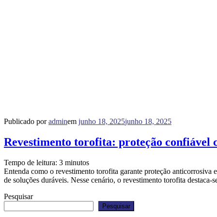
Publicado por
admin
em
junho 18, 2025
junho 18, 2025
Revestimento torofita: proteção confiável 
Tempo de leitura:
3
minutos
Entenda como o revestimento torofita garante proteção anticorrosiva e
de soluções duráveis. Nesse cenário, o revestimento torofita destaca-
Pesquisar
Pesquisar