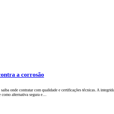
contra a corrosão
 saiba onde contratar com qualidade e certificações técnicas. A integri
se como alternativa segura e…