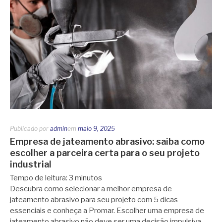
Publicado por
admin
em
maio 9, 2025
Empresa de jateamento abrasivo: saiba como
escolher a parceira certa para o seu projeto
industrial
Tempo de leitura:
3
minutos
Descubra como selecionar a melhor empresa de
jateamento abrasivo para seu projeto com 5 dicas
essenciais e conheça a Promar. Escolher uma empresa de
jateamento abrasivo não deve ser uma decisão impulsiva.