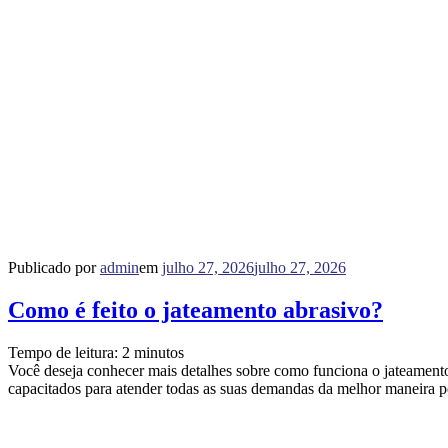
Publicado por
admin
em
julho 27, 2026
julho 27, 2026
Como é feito o jateamento abrasivo?
Tempo de leitura:
2
minutos
Você deseja conhecer mais detalhes sobre como funciona o jateamen
capacitados para atender todas as suas demandas da melhor maneira 