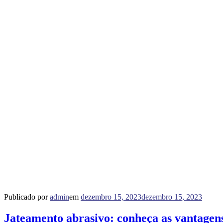
Publicado por
admin
em
dezembro 15, 2023
dezembro 15, 2023
Jateamento abrasivo: conheça as vantagens