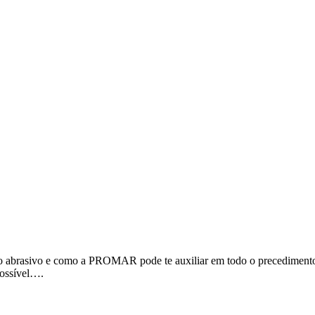
to abrasivo e como a PROMAR pode te auxiliar em todo o precedimento
possível….