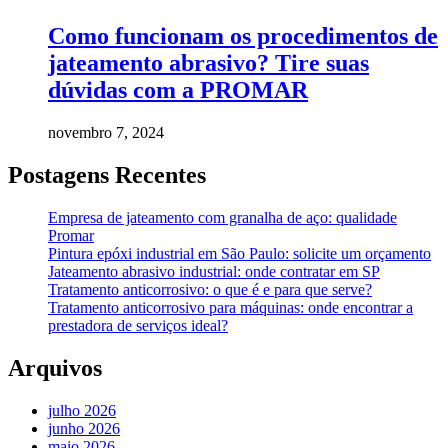
Como funcionam os procedimentos de
jateamento abrasivo? Tire suas
dúvidas com a PROMAR
novembro 7, 2024
Postagens Recentes
Empresa de jateamento com granalha de aço: qualidade
Promar
Pintura epóxi industrial em São Paulo: solicite um orçamento
Jateamento abrasivo industrial: onde contratar em SP
Tratamento anticorrosivo: o que é e para que serve?
Tratamento anticorrosivo para máquinas: onde encontrar a
prestadora de serviços ideal?
Arquivos
julho 2026
junho 2026
maio 2026