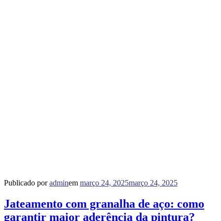
Publicado por
admin
em
março 24, 2025
março 24, 2025
Jateamento com granalha de aço: como
garantir maior aderência da pintura?