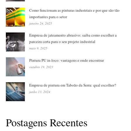
Como funcionam as pinturas industriais e por que são tão
importantes para o setor
janeiro 24, 2025
Empresa de jateamento abrasivo: saiba como escolher a
parceira certa para o seu projeto industrial
maio 9, 2025
Pintura PU in-loco: vantagens e onde encontrar
outubro 19, 2023
Empresa de pintura em Taboão da Serra: qual escolher?
junho 13, 2024
Postagens Recentes