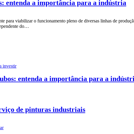
s: entenda a importância para a indústria
e para viabilizar o funcionamento pleno de diversas linhas de produção
ndependente do…
ubos: entenda a importância para a indústr
viço de pinturas industriais