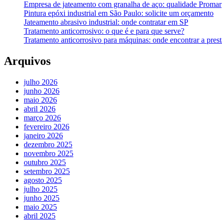
Empresa de jateamento com granalha de aço: qualidade Promar
Pintura epóxi industrial em São Paulo: solicite um orçamento
Jateamento abrasivo industrial: onde contratar em SP
Tratamento anticorrosivo: o que é e para que serve?
Tratamento anticorrosivo para máquinas: onde encontrar a prest
Arquivos
julho 2026
junho 2026
maio 2026
abril 2026
março 2026
fevereiro 2026
janeiro 2026
dezembro 2025
novembro 2025
outubro 2025
setembro 2025
agosto 2025
julho 2025
junho 2025
maio 2025
abril 2025