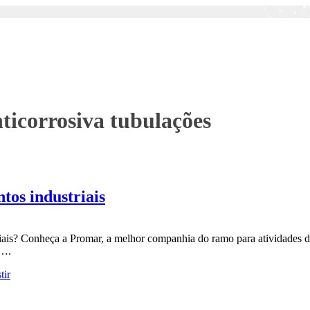
ticorrosiva tubulações
tos industriais
riais? Conheça a Promar, a melhor companhia do ramo para atividades 
s….