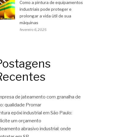
Como a pintura de equipamentos
industriais pode proteger e
prolongar a vida útil de sua
máquinas
fevereiro 6, 2025
Postagens
Recentes
presa de jateamento com granalha de
o: qualidade Promar
ntura epóxi industrial em São Paulo:
licite um orçamento
teamento abrasivo industrial: onde
ntratar em SP