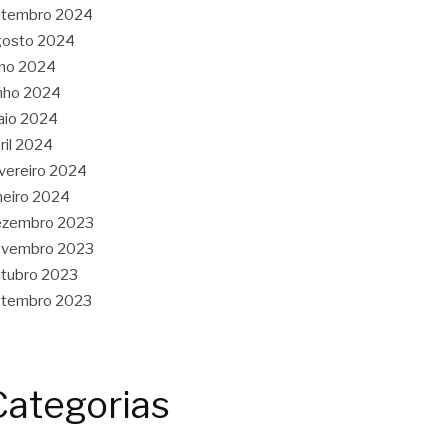
etembro 2024
gosto 2024
lho 2024
nho 2024
aio 2024
ril 2024
vereiro 2024
neiro 2024
ezembro 2023
ovembro 2023
tubro 2023
etembro 2023
Categorias