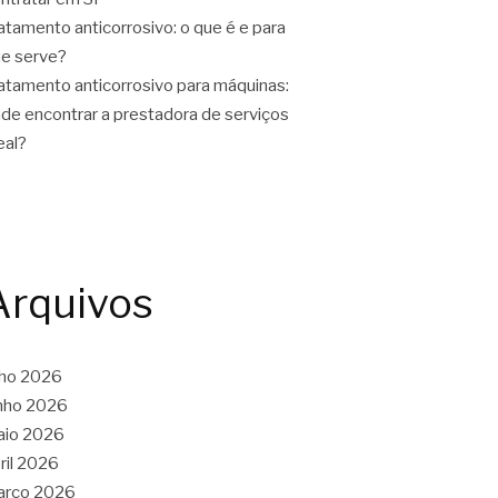
atamento anticorrosivo: o que é e para
e serve?
atamento anticorrosivo para máquinas:
de encontrar a prestadora de serviços
eal?
Arquivos
lho 2026
nho 2026
aio 2026
ril 2026
arço 2026