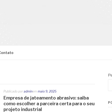
Contato
Pe
Publicado por
admin
em
maio 9, 2025
Empresa de jateamento abrasivo: saiba
P
como escolher a parceira certa para o seu
projeto industrial