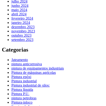
julho 2024
junho 2024
maio 2024
abril 2024
fevereiro 2024
janeiro 2024
dezembro 2023
novembro 2023
outubro 2023
setembro 2023
Categorias
Jateamento
pintura anticorrosiva
pintura de equipamentos industriais
Pintura de máquinas agrícolas
Pintura epóxi
Pintura industrial
Pintura industrial de silos:
Pintura líquida
Pintura P.U.
pintura petrobras
Pintura-inloco