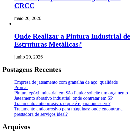
CRCC
maio 26, 2026
Onde Realizar a Pintura Industrial de
Estruturas Metálicas?
junho 29, 2026
Postagens Recentes
Empresa de jateamento com granalha de aço: qualidade
Promar
Pintura epóxi industrial em São Paulo: solicite um orçamento
Jateamento abrasivo industrial: onde contratar em SP
Tratamento anticorrosivo: o que é e para que serve?
Tratamento anticorrosivo para máquinas: onde encontrar a
prestadora de serviços ideal?
Arquivos