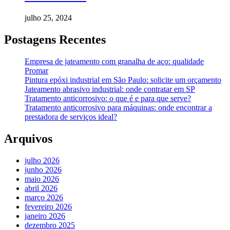
julho 25, 2024
Postagens Recentes
Empresa de jateamento com granalha de aço: qualidade
Promar
Pintura epóxi industrial em São Paulo: solicite um orçamento
Jateamento abrasivo industrial: onde contratar em SP
Tratamento anticorrosivo: o que é e para que serve?
Tratamento anticorrosivo para máquinas: onde encontrar a
prestadora de serviços ideal?
Arquivos
julho 2026
junho 2026
maio 2026
abril 2026
março 2026
fevereiro 2026
janeiro 2026
dezembro 2025