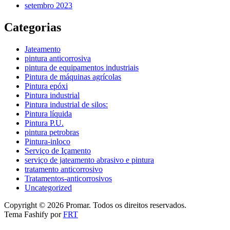
setembro 2023
Categorias
Jateamento
pintura anticorrosiva
pintura de equipamentos industriais
Pintura de máquinas agrícolas
Pintura epóxi
Pintura industrial
Pintura industrial de silos:
Pintura líquida
Pintura P.U.
pintura petrobras
Pintura-inloco
Serviço de Içamento
serviço de jateamento abrasivo e pintura
tratamento anticorrosivo
Tratamentos-anticorrosivos
Uncategorized
Copyright © 2026 Promar. Todos os direitos reservados.
Tema Fashify por
FRT