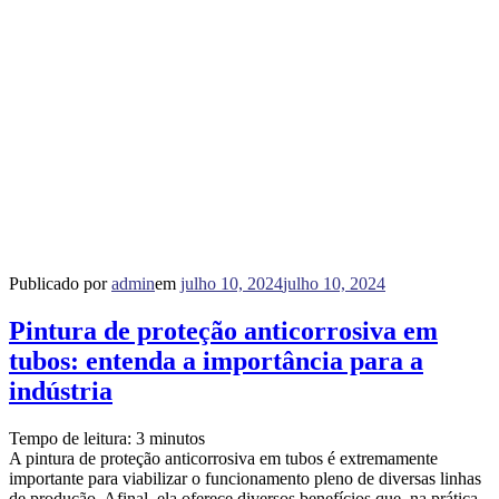
Publicado por
admin
em
julho 10, 2024
julho 10, 2024
Pintura de proteção anticorrosiva em
tubos: entenda a importância para a
indústria
Tempo de leitura:
3
minutos
A pintura de proteção anticorrosiva em tubos é extremamente
importante para viabilizar o funcionamento pleno de diversas linhas
de produção. Afinal, ela oferece diversos benefícios que, na prática,