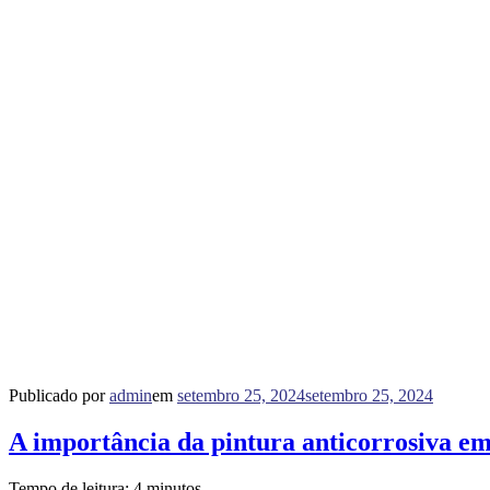
Publicado por
admin
em
setembro 25, 2024
setembro 25, 2024
A importância da pintura anticorrosiva em
Tempo de leitura:
4
minutos