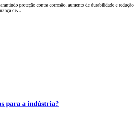
 garantindo proteção contra corrosão, aumento de durabilidade e redução
egurança de…
os para a indústria?