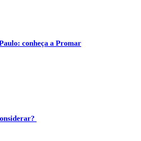
 Paulo: conheça a Promar
considerar?