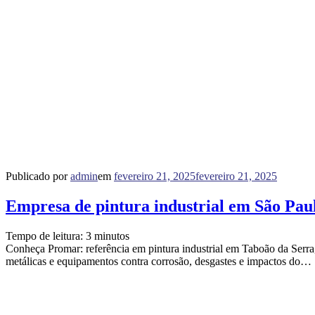
Publicado por
admin
em
fevereiro 21, 2025
fevereiro 21, 2025
Empresa de pintura industrial em São Pau
Tempo de leitura:
3
minutos
Conheça Promar: referência em pintura industrial em Taboão da Serra, 
metálicas e equipamentos contra corrosão, desgastes e impactos do…