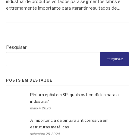
industrial de produtos voltados para segmentos fabris é
extremamente importante para garantir resultados de…
Pesquisar
PESQUISAR
POSTS EM DESTAQUE
Pintura epóxi em SP: quais os benefícios para a
indústria?
maio 4, 2026
A importância da pintura anticorrosiva em
estruturas metálicas
setembro 25, 2024