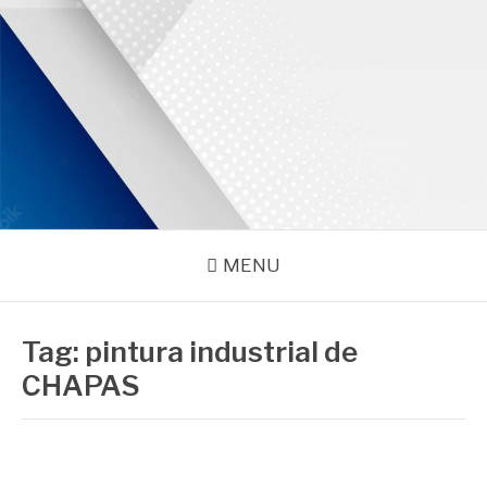
Pular
para
o
conteúdo
PROMAR
Blog
MENU
Tag:
pintura industrial de
CHAPAS