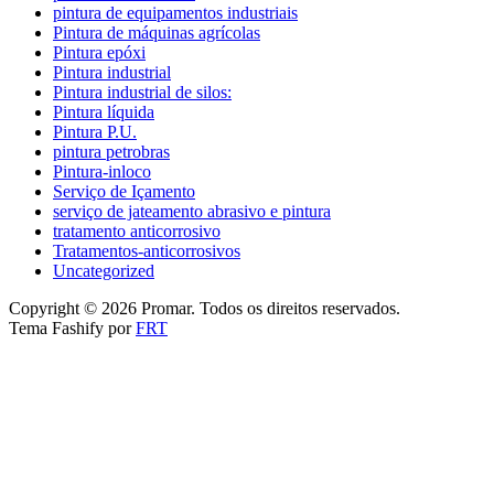
pintura de equipamentos industriais
Pintura de máquinas agrícolas
Pintura epóxi
Pintura industrial
Pintura industrial de silos:
Pintura líquida
Pintura P.U.
pintura petrobras
Pintura-inloco
Serviço de Içamento
serviço de jateamento abrasivo e pintura
tratamento anticorrosivo
Tratamentos-anticorrosivos
Uncategorized
Copyright © 2026 Promar. Todos os direitos reservados.
Tema Fashify por
FRT