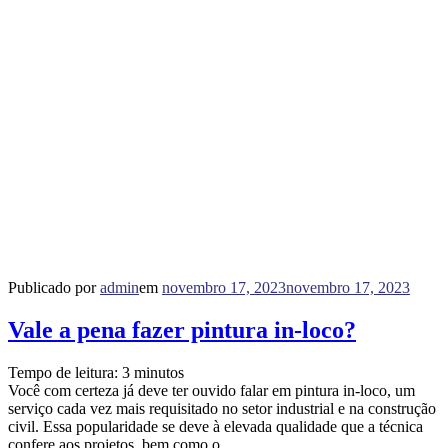
Publicado por
admin
em
novembro 17, 2023
novembro 17, 2023
Vale a pena fazer pintura in-loco?
Tempo de leitura:
3
minutos
Você com certeza já deve ter ouvido falar em pintura in-loco, um
serviço cada vez mais requisitado no setor industrial e na construção
civil. Essa popularidade se deve à elevada qualidade que a técnica
confere aos projetos, bem como o…