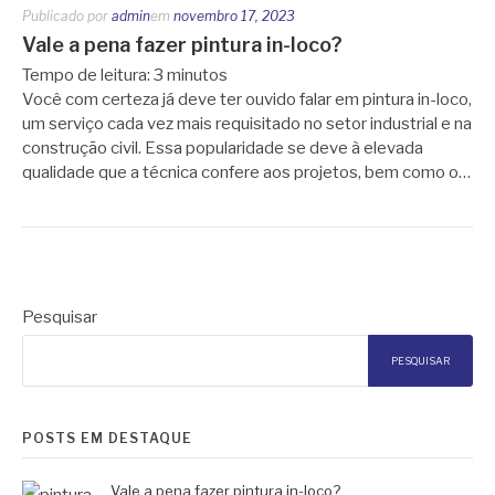
Publicado por
admin
em
novembro 17, 2023
Vale a pena fazer pintura in-loco?
Tempo de leitura:
3
minutos
Você com certeza já deve ter ouvido falar em pintura in-loco,
um serviço cada vez mais requisitado no setor industrial e na
construção civil. Essa popularidade se deve à elevada
qualidade que a técnica confere aos projetos, bem como o…
Pesquisar
PESQUISAR
POSTS EM DESTAQUE
Vale a pena fazer pintura in-loco?