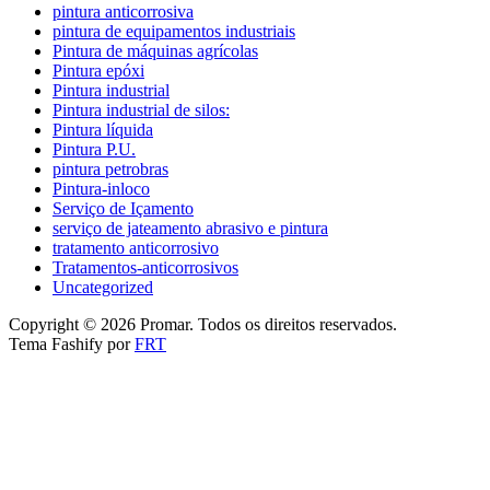
pintura anticorrosiva
pintura de equipamentos industriais
Pintura de máquinas agrícolas
Pintura epóxi
Pintura industrial
Pintura industrial de silos:
Pintura líquida
Pintura P.U.
pintura petrobras
Pintura-inloco
Serviço de Içamento
serviço de jateamento abrasivo e pintura
tratamento anticorrosivo
Tratamentos-anticorrosivos
Uncategorized
Copyright © 2026 Promar. Todos os direitos reservados.
Tema Fashify por
FRT