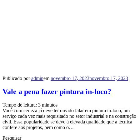
Publicado por
admin
em
novembro 17, 2023
novembro 17, 2023
Vale a pena fazer pintura in-loco?
Tempo de leitura:
3
minutos
Você com certeza já deve ter ouvido falar em pintura in-loco, um
serviço cada vez mais requisitado no setor industrial e na construção
civil. Essa popularidade se deve à elevada qualidade que a técnica
confere aos projetos, bem como o…
Pesquisar