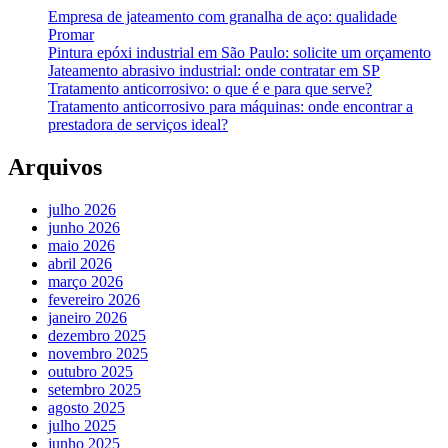
Empresa de jateamento com granalha de aço: qualidade
Promar
Pintura epóxi industrial em São Paulo: solicite um orçamento
Jateamento abrasivo industrial: onde contratar em SP
Tratamento anticorrosivo: o que é e para que serve?
Tratamento anticorrosivo para máquinas: onde encontrar a
prestadora de serviços ideal?
Arquivos
julho 2026
junho 2026
maio 2026
abril 2026
março 2026
fevereiro 2026
janeiro 2026
dezembro 2025
novembro 2025
outubro 2025
setembro 2025
agosto 2025
julho 2025
junho 2025