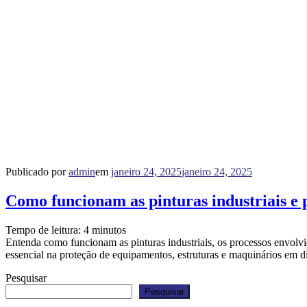
Publicado por
admin
em
janeiro 24, 2025
janeiro 24, 2025
Como funcionam as pinturas industriais e p
Tempo de leitura:
4
minutos
Entenda como funcionam as pinturas industriais, os processos envolvi
essencial na proteção de equipamentos, estruturas e maquinários em 
Pesquisar
Pesquisar