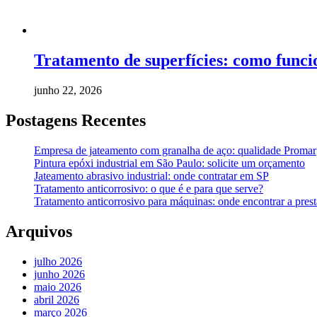
Tratamento de superfícies: como funcio
junho 22, 2026
Postagens Recentes
Empresa de jateamento com granalha de aço: qualidade Promar
Pintura epóxi industrial em São Paulo: solicite um orçamento
Jateamento abrasivo industrial: onde contratar em SP
Tratamento anticorrosivo: o que é e para que serve?
Tratamento anticorrosivo para máquinas: onde encontrar a prest
Arquivos
julho 2026
junho 2026
maio 2026
abril 2026
março 2026