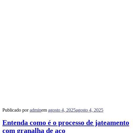
Publicado por
admin
em
agosto 4, 2025
agosto 4, 2025
Entenda como é o processo de jateamento
com granalha de aço