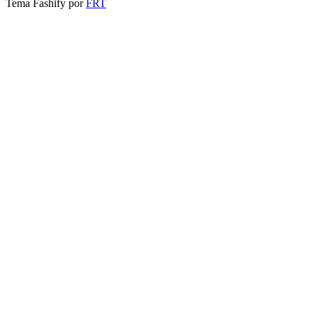
Tema Fashify por
FRT