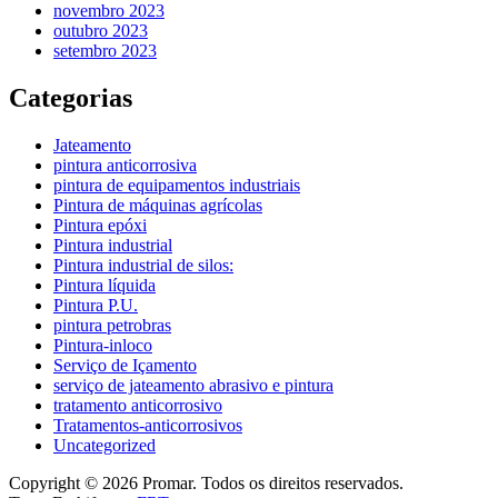
novembro 2023
outubro 2023
setembro 2023
Categorias
Jateamento
pintura anticorrosiva
pintura de equipamentos industriais
Pintura de máquinas agrícolas
Pintura epóxi
Pintura industrial
Pintura industrial de silos:
Pintura líquida
Pintura P.U.
pintura petrobras
Pintura-inloco
Serviço de Içamento
serviço de jateamento abrasivo e pintura
tratamento anticorrosivo
Tratamentos-anticorrosivos
Uncategorized
Copyright © 2026 Promar. Todos os direitos reservados.