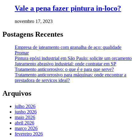
Vale a pena fazer pintura in-loco?
novembro 17, 2023
Postagens Recentes
Empresa de jateamento com granalha de aço: qualidade
Promar
Pintura epóxi industrial em São Paulo: solicite um orçamento
Jateamento abrasivo industrial: onde contratar em SP
Tratamento anticorrosivo: o que é e para que serve?
Tratamento anticorrosivo para máquinas: onde encontrar a
prestadora de serviços ideal?
Arquivos
julho 2026
junho 2026
maio 2026
abril 2026
março 2026
fevereiro 2026