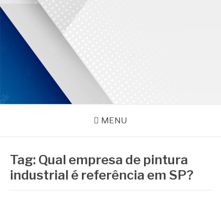
Pular
para
o
conteúdo
PROMAR
Blog
MENU
Tag:
Qual empresa de pintura
industrial é referência em SP?