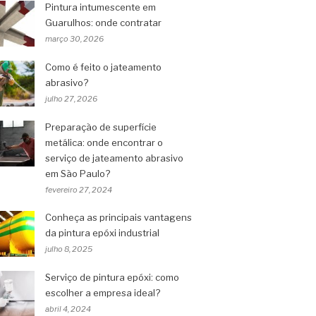
Pintura intumescente em
Guarulhos: onde contratar
março 30, 2026
Como é feito o jateamento
abrasivo?
julho 27, 2026
Preparação de superfície
metálica: onde encontrar o
serviço de jateamento abrasivo
em São Paulo?
fevereiro 27, 2024
Conheça as principais vantagens
da pintura epóxi industrial
julho 8, 2025
Serviço de pintura epóxi: como
escolher a empresa ideal?
abril 4, 2024