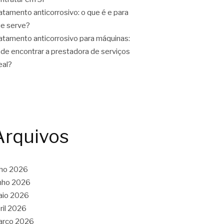
atamento anticorrosivo: o que é e para
e serve?
atamento anticorrosivo para máquinas:
de encontrar a prestadora de serviços
eal?
Arquivos
lho 2026
nho 2026
aio 2026
ril 2026
arço 2026