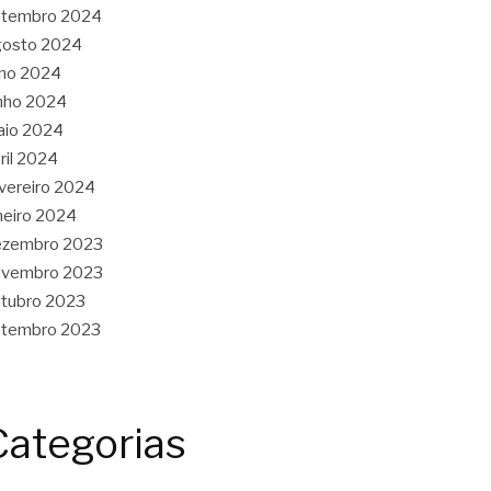
etembro 2024
gosto 2024
lho 2024
nho 2024
aio 2024
ril 2024
vereiro 2024
neiro 2024
ezembro 2023
ovembro 2023
tubro 2023
etembro 2023
Categorias