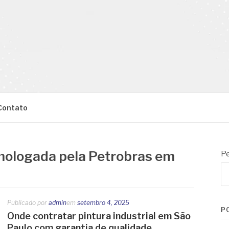
Contato
mologada pela Petrobras em
Pe
Publicado por
admin
em
setembro 4, 2025
P
Onde contratar pintura industrial em São
Paulo com garantia de qualidade