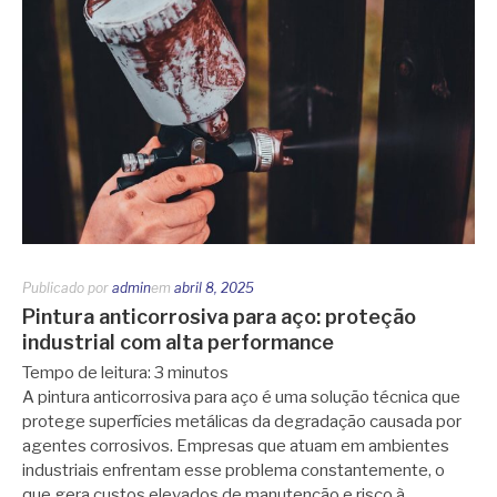
Publicado por
admin
em
abril 8, 2025
Pintura anticorrosiva para aço: proteção
industrial com alta performance
Tempo de leitura:
3
minutos
A pintura anticorrosiva para aço é uma solução técnica que
protege superfícies metálicas da degradação causada por
agentes corrosivos. Empresas que atuam em ambientes
industriais enfrentam esse problema constantemente, o
que gera custos elevados de manutenção e risco à