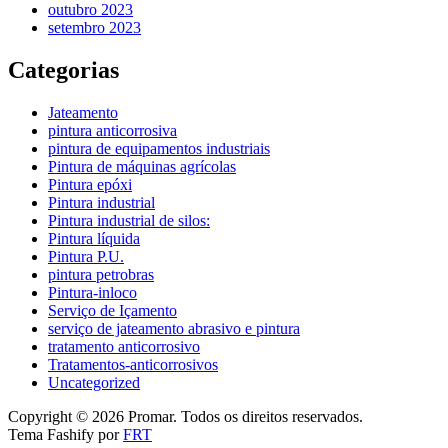
outubro 2023
setembro 2023
Categorias
Jateamento
pintura anticorrosiva
pintura de equipamentos industriais
Pintura de máquinas agrícolas
Pintura epóxi
Pintura industrial
Pintura industrial de silos:
Pintura líquida
Pintura P.U.
pintura petrobras
Pintura-inloco
Serviço de Içamento
serviço de jateamento abrasivo e pintura
tratamento anticorrosivo
Tratamentos-anticorrosivos
Uncategorized
Copyright © 2026 Promar. Todos os direitos reservados.
Tema Fashify por
FRT