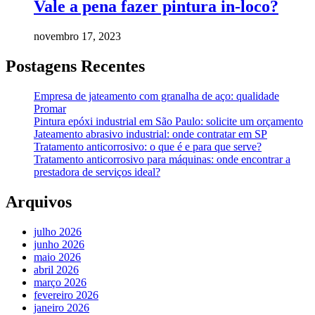
Vale a pena fazer pintura in-loco?
novembro 17, 2023
Postagens Recentes
Empresa de jateamento com granalha de aço: qualidade
Promar
Pintura epóxi industrial em São Paulo: solicite um orçamento
Jateamento abrasivo industrial: onde contratar em SP
Tratamento anticorrosivo: o que é e para que serve?
Tratamento anticorrosivo para máquinas: onde encontrar a
prestadora de serviços ideal?
Arquivos
julho 2026
junho 2026
maio 2026
abril 2026
março 2026
fevereiro 2026
janeiro 2026