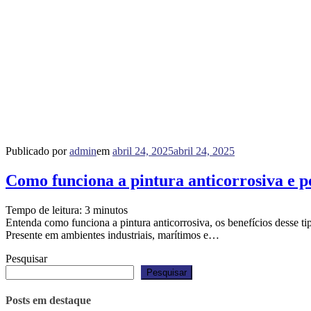
Publicado por
admin
em
abril 24, 2025
abril 24, 2025
Como funciona a pintura anticorrosiva e po
Tempo de leitura:
3
minutos
Entenda como funciona a pintura anticorrosiva, os benefícios desse tip
Presente em ambientes industriais, marítimos e…
Pesquisar
Pesquisar
Posts em destaque