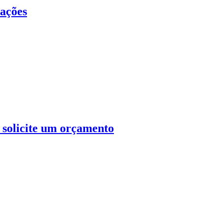
cações
: solicite um orçamento