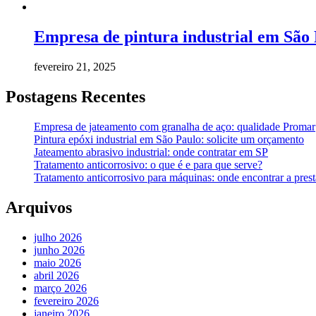
Empresa de pintura industrial em São
fevereiro 21, 2025
Postagens Recentes
Empresa de jateamento com granalha de aço: qualidade Promar
Pintura epóxi industrial em São Paulo: solicite um orçamento
Jateamento abrasivo industrial: onde contratar em SP
Tratamento anticorrosivo: o que é e para que serve?
Tratamento anticorrosivo para máquinas: onde encontrar a prest
Arquivos
julho 2026
junho 2026
maio 2026
abril 2026
março 2026
fevereiro 2026
janeiro 2026