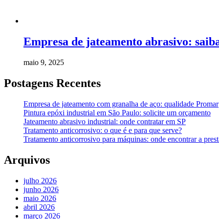
Empresa de jateamento abrasivo: saiba 
maio 9, 2025
Postagens Recentes
Empresa de jateamento com granalha de aço: qualidade Promar
Pintura epóxi industrial em São Paulo: solicite um orçamento
Jateamento abrasivo industrial: onde contratar em SP
Tratamento anticorrosivo: o que é e para que serve?
Tratamento anticorrosivo para máquinas: onde encontrar a prest
Arquivos
julho 2026
junho 2026
maio 2026
abril 2026
março 2026