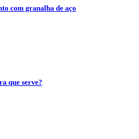
nto com granalha de aço
ra que serve?