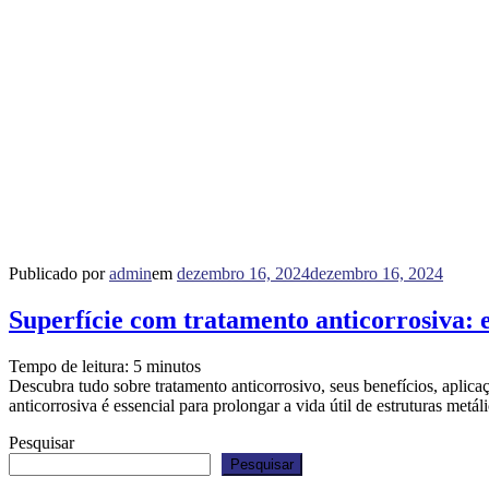
Publicado por
admin
em
dezembro 16, 2024
dezembro 16, 2024
Superfície com tratamento anticorrosiva
Tempo de leitura:
5
minutos
Descubra tudo sobre tratamento anticorrosivo, seus benefícios, aplic
anticorrosiva é essencial para prolongar a vida útil de estruturas metá
Pesquisar
Pesquisar