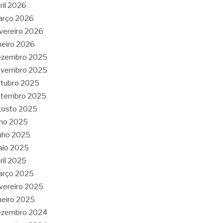
ril 2026
arço 2026
vereiro 2026
neiro 2026
ezembro 2025
ovembro 2025
tubro 2025
etembro 2025
gosto 2025
lho 2025
nho 2025
aio 2025
ril 2025
arço 2025
vereiro 2025
neiro 2025
ezembro 2024