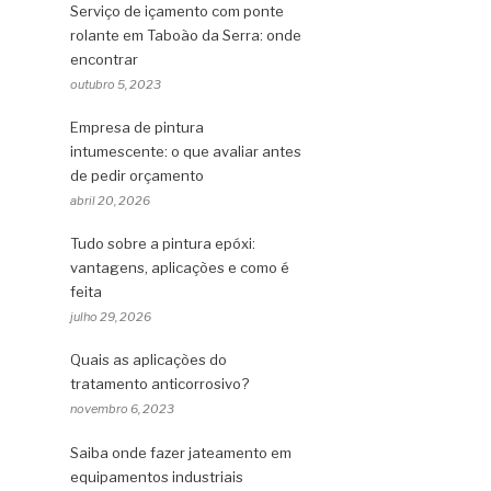
Serviço de içamento com ponte
rolante em Taboão da Serra: onde
encontrar
outubro 5, 2023
Empresa de pintura
intumescente: o que avaliar antes
de pedir orçamento
abril 20, 2026
Tudo sobre a pintura epóxi:
vantagens, aplicações e como é
feita
julho 29, 2026
Quais as aplicações do
tratamento anticorrosivo?
novembro 6, 2023
Saiba onde fazer jateamento em
equipamentos industriais