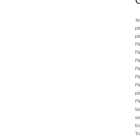
J
pi
pi
Pi
Pi
Pi
Pi
Pi
Pi
pi
Pi
Se
se
tr
Tr