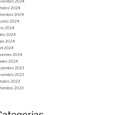
ovembro 2024
tubro 2024
etembro 2024
gosto 2024
lho 2024
nho 2024
aio 2024
ril 2024
vereiro 2024
neiro 2024
ezembro 2023
ovembro 2023
tubro 2023
etembro 2023
Categorias