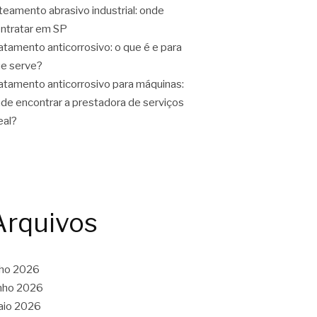
teamento abrasivo industrial: onde
ntratar em SP
atamento anticorrosivo: o que é e para
e serve?
atamento anticorrosivo para máquinas:
de encontrar a prestadora de serviços
eal?
Arquivos
lho 2026
nho 2026
aio 2026