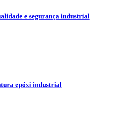
alidade e segurança industrial
tura epóxi industrial