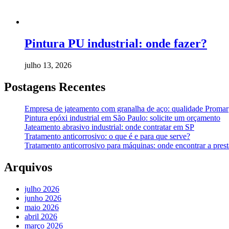
Pintura PU industrial: onde fazer?
julho 13, 2026
Postagens Recentes
Empresa de jateamento com granalha de aço: qualidade Promar
Pintura epóxi industrial em São Paulo: solicite um orçamento
Jateamento abrasivo industrial: onde contratar em SP
Tratamento anticorrosivo: o que é e para que serve?
Tratamento anticorrosivo para máquinas: onde encontrar a prest
Arquivos
julho 2026
junho 2026
maio 2026
abril 2026
março 2026