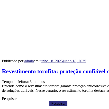
Publicado por
admin
em
junho 18, 2025
junho 18, 2025
Revestimento torofita: proteção confiável 
Tempo de leitura:
3
minutos
Entenda como o revestimento torofita garante proteção anticorrosiva e
de soluções duráveis. Nesse cenário, o revestimento torofita destaca-
Pesquisar
Pesquisar