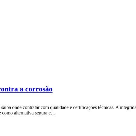
contra a corrosão
 saiba onde contratar com qualidade e certificações técnicas. A integri
se como alternativa segura e…