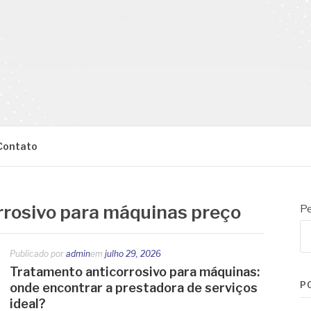
Contato
rrosivo para máquinas preço
Pe
Publicado por
admin
em
julho 29, 2026
Tratamento anticorrosivo para máquinas:
P
onde encontrar a prestadora de serviços
ideal?