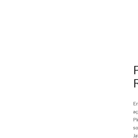
Em
aç
Pi
so
Ja