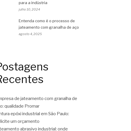
para a indústria
julho 10, 2024
Entenda como é o processo de
jateamento com granalha de aço
agosto 4, 2025
Postagens
Recentes
presa de jateamento com granalha de
o: qualidade Promar
ntura epóxi industrial em São Paulo:
licite um orçamento
teamento abrasivo industrial: onde