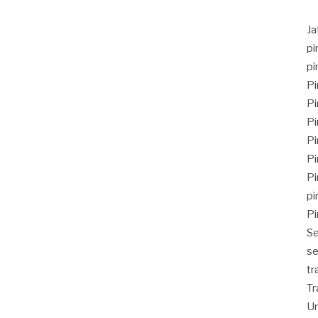
J
pi
pi
Pi
Pi
Pi
Pi
Pi
Pi
pi
Pi
Se
se
tr
Tr
Un