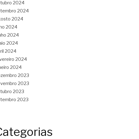
tubro 2024
etembro 2024
gosto 2024
lho 2024
nho 2024
aio 2024
ril 2024
vereiro 2024
neiro 2024
ezembro 2023
ovembro 2023
tubro 2023
etembro 2023
Categorias