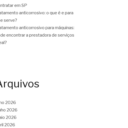
ntratar em SP
atamento anticorrosivo: o que é e para
e serve?
atamento anticorrosivo para máquinas:
de encontrar a prestadora de serviços
eal?
Arquivos
lho 2026
nho 2026
aio 2026
ril 2026