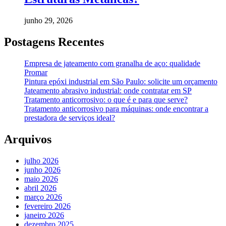
junho 29, 2026
Postagens Recentes
Empresa de jateamento com granalha de aço: qualidade
Promar
Pintura epóxi industrial em São Paulo: solicite um orçamento
Jateamento abrasivo industrial: onde contratar em SP
Tratamento anticorrosivo: o que é e para que serve?
Tratamento anticorrosivo para máquinas: onde encontrar a
prestadora de serviços ideal?
Arquivos
julho 2026
junho 2026
maio 2026
abril 2026
março 2026
fevereiro 2026
janeiro 2026
dezembro 2025