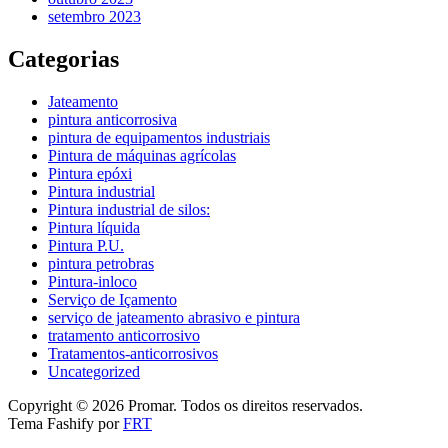
setembro 2023
Categorias
Jateamento
pintura anticorrosiva
pintura de equipamentos industriais
Pintura de máquinas agrícolas
Pintura epóxi
Pintura industrial
Pintura industrial de silos:
Pintura líquida
Pintura P.U.
pintura petrobras
Pintura-inloco
Serviço de Içamento
serviço de jateamento abrasivo e pintura
tratamento anticorrosivo
Tratamentos-anticorrosivos
Uncategorized
Copyright © 2026 Promar. Todos os direitos reservados.
Tema Fashify por
FRT