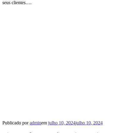
seus clientes….
Publicado por
admin
em
julho 10, 2024
julho 10, 2024