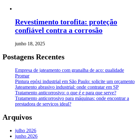
Revestimento torofita: proteção
confiável contra a corrosão
junho 18, 2025
Postagens Recentes
Empresa de jateamento com granalha de aço: qualidade
Promar
Pintura epóxi industrial em São Paulo: solicite um orçamento
Jateamento abrasivo industrial: onde contratar em SP
Tratamento anticorrosivo: o que é e para que serve?
Tratamento anticorrosivo para máquinas: onde encontrar a
prestadora de serviços ideal?
Arquivos
julho 2026
junho 2026