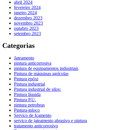
abril 2024
fevereiro 2024
janeiro 2024
dezembro 2023
novembro 2023
outubro 2023
setembro 2023
Categorias
Jateamento
pintura anticorrosiva
pintura de equipamentos industriais
Pintura de máquinas agrícolas
Pintura epóxi
Pintura industrial
Pintura industrial de silos:
Pintura líquida
Pintura P.U.
pintura petrobras
Pintura-inloco
Serviço de Içamento
serviço de jateamento abrasivo e pintura
tratamento anticorrosivo