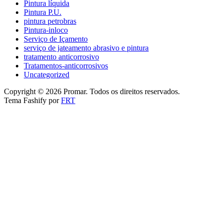
Pintura líquida
Pintura P.U.
pintura petrobras
Pintura-inloco
Serviço de Içamento
serviço de jateamento abrasivo e pintura
tratamento anticorrosivo
Tratamentos-anticorrosivos
Uncategorized
Copyright © 2026 Promar. Todos os direitos reservados.
Tema Fashify por
FRT