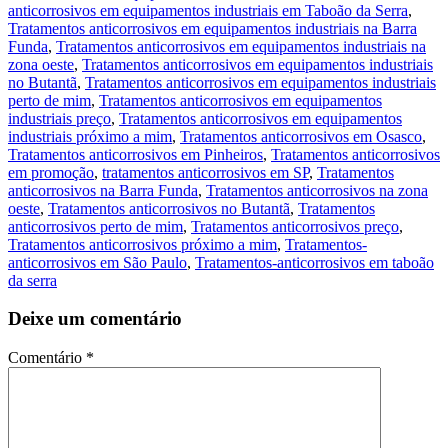
anticorrosivos em equipamentos industriais em Taboão da Serra
,
Tratamentos anticorrosivos em equipamentos industriais na Barra
Funda
,
Tratamentos anticorrosivos em equipamentos industriais na
zona oeste
,
Tratamentos anticorrosivos em equipamentos industriais
no Butantã
,
Tratamentos anticorrosivos em equipamentos industriais
perto de mim
,
Tratamentos anticorrosivos em equipamentos
industriais preço
,
Tratamentos anticorrosivos em equipamentos
industriais próximo a mim
,
Tratamentos anticorrosivos em Osasco
,
Tratamentos anticorrosivos em Pinheiros
,
Tratamentos anticorrosivos
em promoção
,
tratamentos anticorrosivos em SP
,
Tratamentos
anticorrosivos na Barra Funda
,
Tratamentos anticorrosivos na zona
oeste
,
Tratamentos anticorrosivos no Butantã
,
Tratamentos
anticorrosivos perto de mim
,
Tratamentos anticorrosivos preço
,
Tratamentos anticorrosivos próximo a mim
,
Tratamentos-
anticorrosivos em São Paulo
,
Tratamentos-anticorrosivos em taboão
da serra
Deixe um comentário
Comentário
*