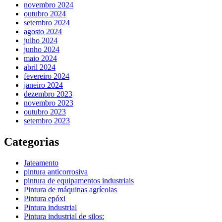
novembro 2024
outubro 2024
setembro 2024
agosto 2024
julho 2024
junho 2024
maio 2024
abril 2024
fevereiro 2024
janeiro 2024
dezembro 2023
novembro 2023
outubro 2023
setembro 2023
Categorias
Jateamento
pintura anticorrosiva
pintura de equipamentos industriais
Pintura de máquinas agrícolas
Pintura epóxi
Pintura industrial
Pintura industrial de silos: