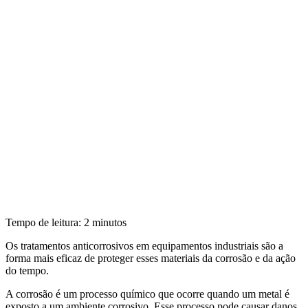
Tempo de leitura:
2
minutos
Os tratamentos anticorrosivos em equipamentos industriais são a
forma mais eficaz de proteger esses materiais da corrosão e da ação
do tempo.
A corrosão é um processo químico que ocorre quando um metal é
exposto a um ambiente corrosivo. Esse processo pode causar danos