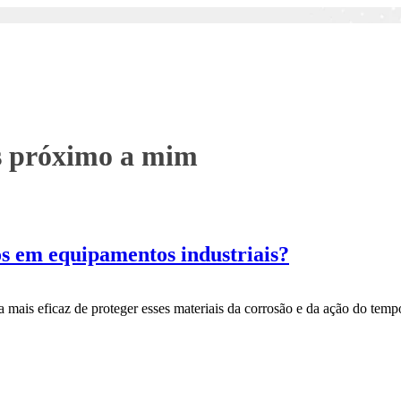
s próximo a mim
os em equipamentos industriais?
a mais eficaz de proteger esses materiais da corrosão e da ação do te