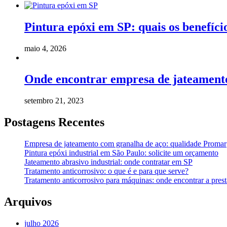
Pintura epóxi em SP: quais os benefíci
maio 4, 2026
Onde encontrar empresa de jateament
setembro 21, 2023
Postagens Recentes
Empresa de jateamento com granalha de aço: qualidade Promar
Pintura epóxi industrial em São Paulo: solicite um orçamento
Jateamento abrasivo industrial: onde contratar em SP
Tratamento anticorrosivo: o que é e para que serve?
Tratamento anticorrosivo para máquinas: onde encontrar a prest
Arquivos
julho 2026