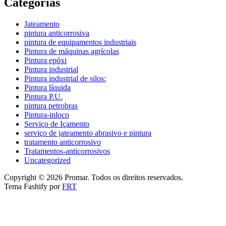
Categorias
Jateamento
pintura anticorrosiva
pintura de equipamentos industriais
Pintura de máquinas agrícolas
Pintura epóxi
Pintura industrial
Pintura industrial de silos:
Pintura líquida
Pintura P.U.
pintura petrobras
Pintura-inloco
Serviço de Içamento
serviço de jateamento abrasivo e pintura
tratamento anticorrosivo
Tratamentos-anticorrosivos
Uncategorized
Copyright © 2026 Promar. Todos os direitos reservados.
Tema Fashify por
FRT