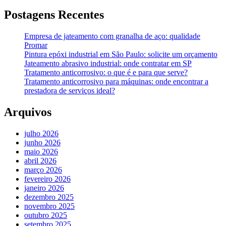
Postagens Recentes
Empresa de jateamento com granalha de aço: qualidade
Promar
Pintura epóxi industrial em São Paulo: solicite um orçamento
Jateamento abrasivo industrial: onde contratar em SP
Tratamento anticorrosivo: o que é e para que serve?
Tratamento anticorrosivo para máquinas: onde encontrar a
prestadora de serviços ideal?
Arquivos
julho 2026
junho 2026
maio 2026
abril 2026
março 2026
fevereiro 2026
janeiro 2026
dezembro 2025
novembro 2025
outubro 2025
setembro 2025