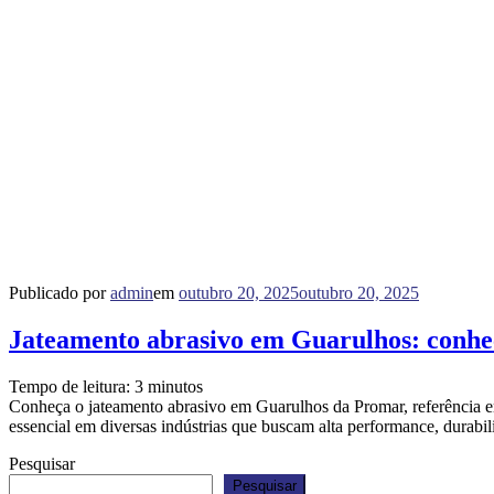
Publicado por
admin
em
outubro 20, 2025
outubro 20, 2025
Jateamento abrasivo em Guarulhos: conhe
Tempo de leitura:
3
minutos
Conheça o jateamento abrasivo em Guarulhos da Promar, referência em
essencial em diversas indústrias que buscam alta performance, durab
Pesquisar
Pesquisar