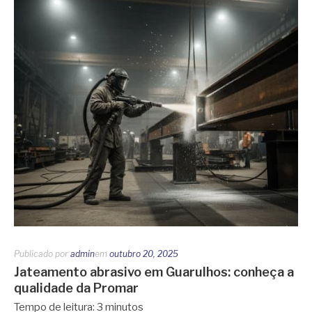
Publicado por
admin
em
outubro 20, 2025
Jateamento abrasivo em Guarulhos: conheça a
qualidade da Promar
Tempo de leitura:
3
minutos