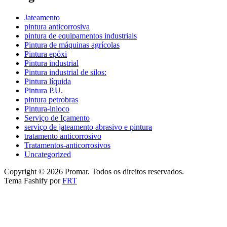
Jateamento
pintura anticorrosiva
pintura de equipamentos industriais
Pintura de máquinas agrícolas
Pintura epóxi
Pintura industrial
Pintura industrial de silos:
Pintura líquida
Pintura P.U.
pintura petrobras
Pintura-inloco
Serviço de Içamento
serviço de jateamento abrasivo e pintura
tratamento anticorrosivo
Tratamentos-anticorrosivos
Uncategorized
Copyright © 2026 Promar. Todos os direitos reservados.
Tema Fashify por
FRT