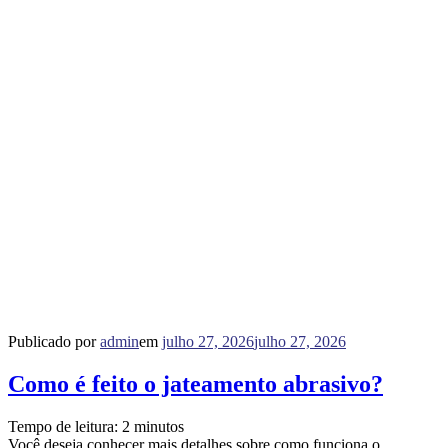
Publicado por
admin
em
julho 27, 2026
julho 27, 2026
Como é feito o jateamento abrasivo?
Tempo de leitura:
2
minutos
Você deseja conhecer mais detalhes sobre como funciona o