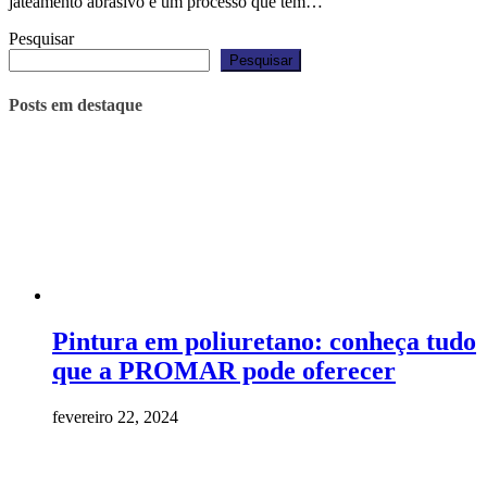
jateamento abrasivo é um processo que tem…
Pesquisar
Pesquisar
Posts em destaque
Pintura em poliuretano: conheça tudo
que a PROMAR pode oferecer
fevereiro 22, 2024