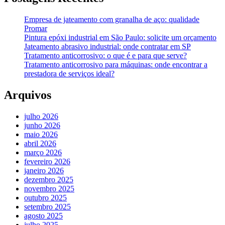
Empresa de jateamento com granalha de aço: qualidade
Promar
Pintura epóxi industrial em São Paulo: solicite um orçamento
Jateamento abrasivo industrial: onde contratar em SP
Tratamento anticorrosivo: o que é e para que serve?
Tratamento anticorrosivo para máquinas: onde encontrar a
prestadora de serviços ideal?
Arquivos
julho 2026
junho 2026
maio 2026
abril 2026
março 2026
fevereiro 2026
janeiro 2026
dezembro 2025
novembro 2025
outubro 2025
setembro 2025
agosto 2025
julho 2025