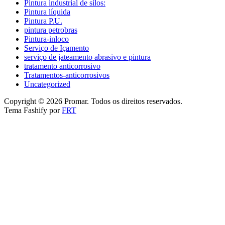
Pintura industrial de silos:
Pintura líquida
Pintura P.U.
pintura petrobras
Pintura-inloco
Serviço de Içamento
serviço de jateamento abrasivo e pintura
tratamento anticorrosivo
Tratamentos-anticorrosivos
Uncategorized
Copyright © 2026 Promar. Todos os direitos reservados.
Tema Fashify por
FRT