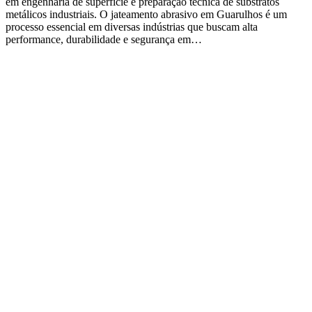
em engenharia de superfície e preparação técnica de substratos
metálicos industriais. O jateamento abrasivo em Guarulhos é um
processo essencial em diversas indústrias que buscam alta
performance, durabilidade e segurança em…