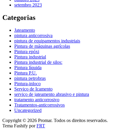
setembro 2023
Categorias
Jateamento
pintura anticorrosiva
pintura de equipamentos industriais
Pintura de máquinas agrícolas
Pintura epóxi
Pintura industrial
Pintura industrial de silos:
Pintura líquida
Pintura P.U.
pintura petrobras
Pintura-inloco
Serviço de Içamento
serviço de jateamento abrasivo e pintura
tratamento anticorrosivo
Tratamentos-anticorrosivos
Uncategorized
Copyright © 2026 Promar. Todos os direitos reservados.
Tema Fashify por
FRT