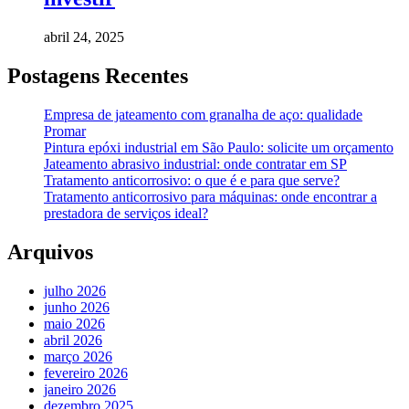
abril 24, 2025
Postagens Recentes
Empresa de jateamento com granalha de aço: qualidade
Promar
Pintura epóxi industrial em São Paulo: solicite um orçamento
Jateamento abrasivo industrial: onde contratar em SP
Tratamento anticorrosivo: o que é e para que serve?
Tratamento anticorrosivo para máquinas: onde encontrar a
prestadora de serviços ideal?
Arquivos
julho 2026
junho 2026
maio 2026
abril 2026
março 2026
fevereiro 2026
janeiro 2026
dezembro 2025