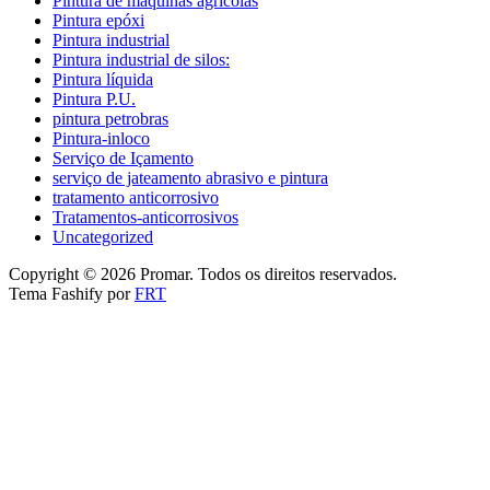
Pintura de máquinas agrícolas
Pintura epóxi
Pintura industrial
Pintura industrial de silos:
Pintura líquida
Pintura P.U.
pintura petrobras
Pintura-inloco
Serviço de Içamento
serviço de jateamento abrasivo e pintura
tratamento anticorrosivo
Tratamentos-anticorrosivos
Uncategorized
Copyright © 2026 Promar. Todos os direitos reservados.
Tema Fashify por
FRT