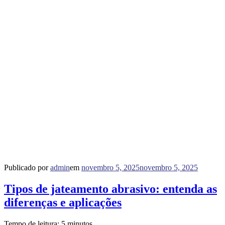
Publicado por
admin
em
novembro 5, 2025
novembro 5, 2025
Tipos de jateamento abrasivo: entenda as
diferenças e aplicações
Tempo de leitura:
5
minutos