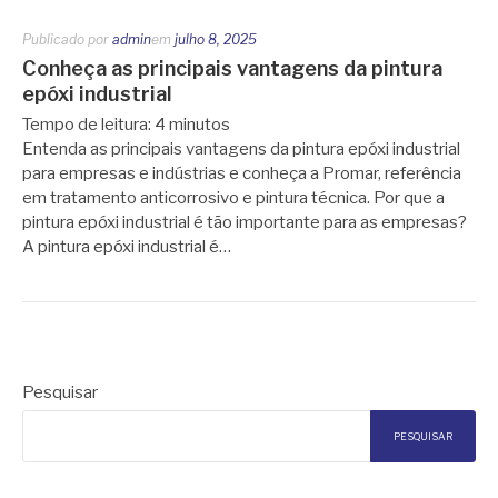
Publicado por
admin
em
julho 8, 2025
Conheça as principais vantagens da pintura
epóxi industrial
Tempo de leitura:
4
minutos
Entenda as principais vantagens da pintura epóxi industrial
para empresas e indústrias e conheça a Promar, referência
em tratamento anticorrosivo e pintura técnica. Por que a
pintura epóxi industrial é tão importante para as empresas?
A pintura epóxi industrial é…
Pesquisar
PESQUISAR