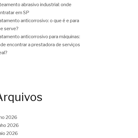
teamento abrasivo industrial: onde
ntratar em SP
atamento anticorrosivo: o que é e para
e serve?
atamento anticorrosivo para máquinas:
de encontrar a prestadora de serviços
eal?
Arquivos
lho 2026
nho 2026
aio 2026