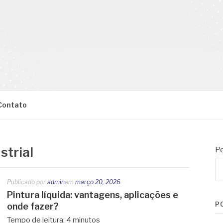
Contato
strial
Pe
Publicado por
admin
em
março 20, 2026
Pintura líquida: vantagens, aplicações e
P
onde fazer?
Tempo de leitura:
4
minutos