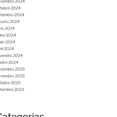
ovembro 2024
tubro 2024
etembro 2024
gosto 2024
lho 2024
nho 2024
aio 2024
ril 2024
vereiro 2024
neiro 2024
ezembro 2023
ovembro 2023
tubro 2023
etembro 2023
Categorias