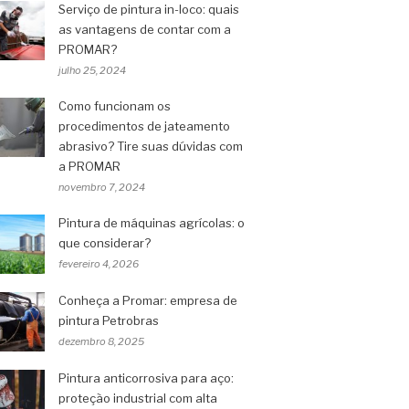
Serviço de pintura in-loco: quais
as vantagens de contar com a
PROMAR?
julho 25, 2024
Como funcionam os
procedimentos de jateamento
abrasivo? Tire suas dúvidas com
a PROMAR
novembro 7, 2024
Pintura de máquinas agrícolas: o
que considerar?
fevereiro 4, 2026
Conheça a Promar: empresa de
pintura Petrobras
dezembro 8, 2025
Pintura anticorrosiva para aço:
proteção industrial com alta