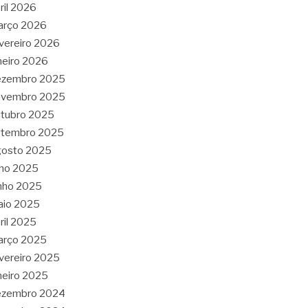
ril 2026
arço 2026
vereiro 2026
neiro 2026
ezembro 2025
ovembro 2025
tubro 2025
etembro 2025
gosto 2025
lho 2025
nho 2025
aio 2025
ril 2025
arço 2025
vereiro 2025
neiro 2025
ezembro 2024