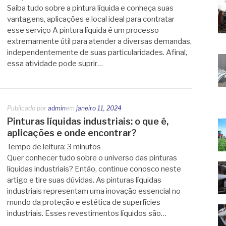
Saiba tudo sobre a pintura líquida e conheça suas
vantagens, aplicações e local ideal para contratar
esse serviço A pintura líquida é um processo
extremamente útil para atender a diversas demandas,
independentemente de suas particularidades. Afinal,
essa atividade pode suprir…
Publicado por
admin
em
janeiro 11, 2024
Pinturas líquidas industriais: o que é,
aplicações e onde encontrar?
Tempo de leitura:
3
minutos
Quer conhecer tudo sobre o universo das pinturas
líquidas industriais? Então, continue conosco neste
artigo e tire suas dúvidas. As pinturas líquidas
industriais representam uma inovação essencial no
mundo da proteção e estética de superfícies
industriais. Esses revestimentos líquidos são…