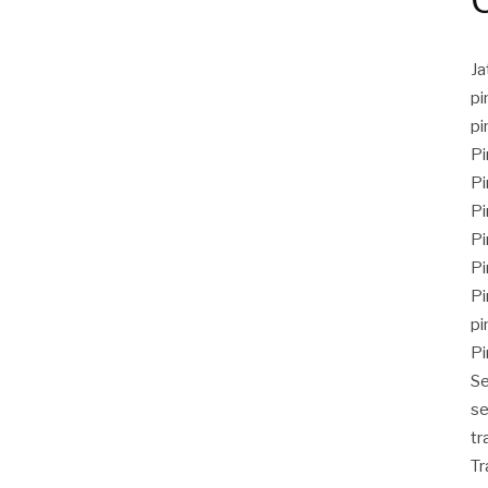
J
pi
pi
Pi
Pi
Pi
Pi
Pi
Pi
pi
Pi
Se
se
tr
Tr