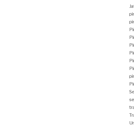
J
pi
pi
Pi
Pi
Pi
Pi
Pi
Pi
pi
Pi
Se
se
tr
Tr
Un