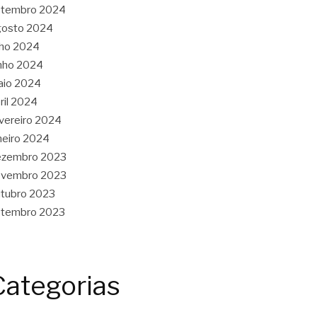
etembro 2024
gosto 2024
lho 2024
nho 2024
aio 2024
ril 2024
vereiro 2024
neiro 2024
ezembro 2023
ovembro 2023
tubro 2023
etembro 2023
Categorias