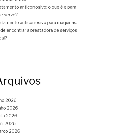
atamento anticorrosivo: o que é e para
e serve?
atamento anticorrosivo para máquinas:
de encontrar a prestadora de serviços
eal?
Arquivos
lho 2026
nho 2026
aio 2026
ril 2026
arço 2026