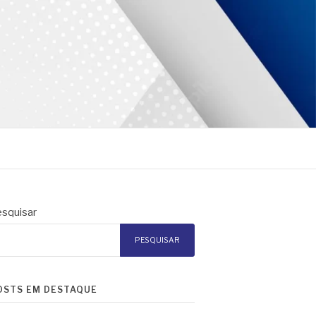
squisar
PESQUISAR
OSTS EM DESTAQUE