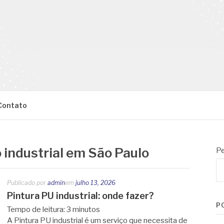
Contato
 industrial em São Paulo
Pe
Publicado por
admin
em
julho 13, 2026
Pintura PU industrial: onde fazer?
P
Tempo de leitura:
3
minutos
A Pintura PU industrial é um serviço que necessita de