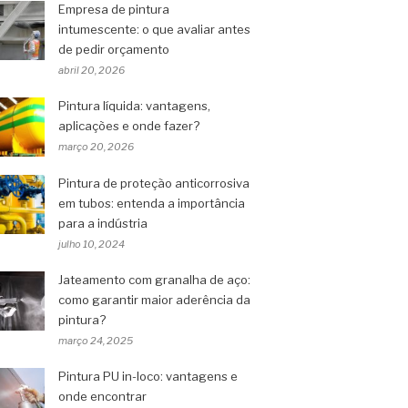
Empresa de pintura
intumescente: o que avaliar antes
de pedir orçamento
abril 20, 2026
Pintura líquida: vantagens,
aplicações e onde fazer?
março 20, 2026
Pintura de proteção anticorrosiva
em tubos: entenda a importância
para a indústria
julho 10, 2024
Jateamento com granalha de aço:
como garantir maior aderência da
pintura?
março 24, 2025
Pintura PU in-loco: vantagens e
onde encontrar