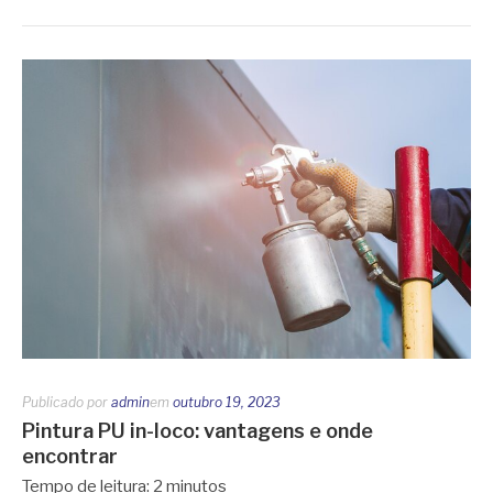
Publicado por
admin
em
outubro 19, 2023
Pintura PU in-loco: vantagens e onde
encontrar
Tempo de leitura:
2
minutos