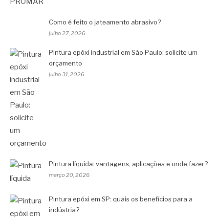
Como é feito o jateamento abrasivo?
julho 27, 2026
Pintura epóxi industrial em São Paulo: solicite um
orçamento
julho 31, 2026
Pintura líquida: vantagens, aplicações e onde fazer?
março 20, 2026
Pintura epóxi em SP: quais os benefícios para a
indústria?