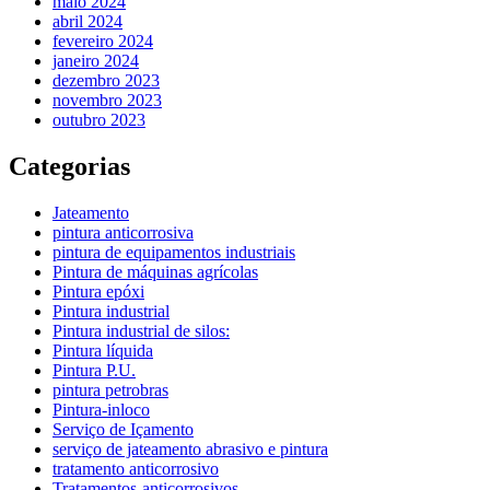
maio 2024
abril 2024
fevereiro 2024
janeiro 2024
dezembro 2023
novembro 2023
outubro 2023
Categorias
Jateamento
pintura anticorrosiva
pintura de equipamentos industriais
Pintura de máquinas agrícolas
Pintura epóxi
Pintura industrial
Pintura industrial de silos:
Pintura líquida
Pintura P.U.
pintura petrobras
Pintura-inloco
Serviço de Içamento
serviço de jateamento abrasivo e pintura
tratamento anticorrosivo
Tratamentos-anticorrosivos