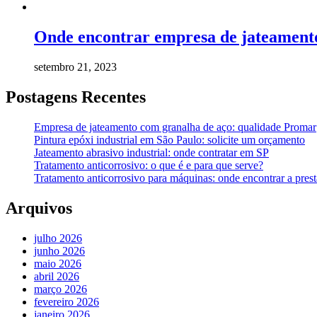
Onde encontrar empresa de jateament
setembro 21, 2023
Postagens Recentes
Empresa de jateamento com granalha de aço: qualidade Promar
Pintura epóxi industrial em São Paulo: solicite um orçamento
Jateamento abrasivo industrial: onde contratar em SP
Tratamento anticorrosivo: o que é e para que serve?
Tratamento anticorrosivo para máquinas: onde encontrar a prest
Arquivos
julho 2026
junho 2026
maio 2026
abril 2026
março 2026
fevereiro 2026
janeiro 2026