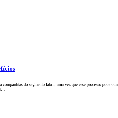
fícios
para companhias do segmento fabril, uma vez que esse processo pode oti
os…