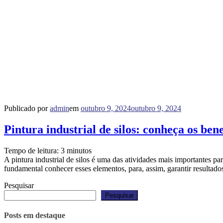
Publicado por
admin
em
outubro 9, 2024
outubro 9, 2024
Pintura industrial de silos: conheça os bene
Tempo de leitura:
3
minutos
A pintura industrial de silos é uma das atividades mais importantes 
fundamental conhecer esses elementos, para, assim, garantir resultad
Pesquisar
Pesquisar
Posts em destaque