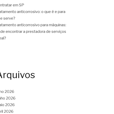
ntratar em SP
atamento anticorrosivo: o que é e para
e serve?
atamento anticorrosivo para máquinas:
de encontrar a prestadora de serviços
eal?
Arquivos
lho 2026
nho 2026
aio 2026
ril 2026