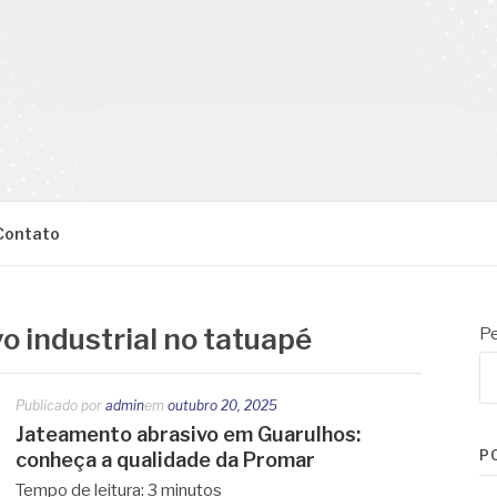
Contato
o industrial no tatuapé
Pe
Publicado por
admin
em
outubro 20, 2025
Jateamento abrasivo em Guarulhos:
P
conheça a qualidade da Promar
Tempo de leitura:
3
minutos