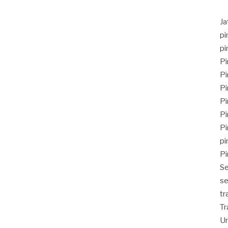
J
pi
pi
Pi
Pi
Pi
Pi
Pi
Pi
pi
Pi
Se
se
tr
Tr
Un