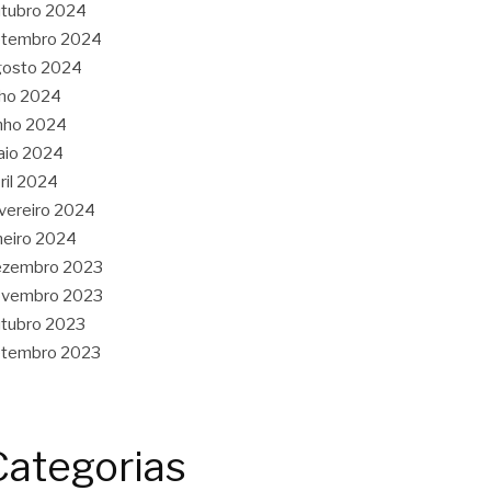
tubro 2024
etembro 2024
gosto 2024
lho 2024
nho 2024
aio 2024
ril 2024
vereiro 2024
neiro 2024
ezembro 2023
ovembro 2023
tubro 2023
etembro 2023
Categorias