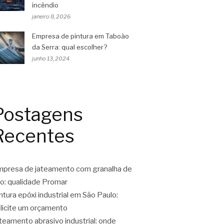
incêndio
janeiro 8, 2026
Empresa de pintura em Taboão
da Serra: qual escolher?
junho 13, 2024
Postagens
Recentes
presa de jateamento com granalha de
o: qualidade Promar
ntura epóxi industrial em São Paulo:
licite um orçamento
teamento abrasivo industrial: onde