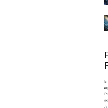
Em
aç
Pi
so
Ja