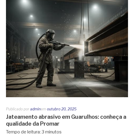
Publicado por
admin
em
outubro 20, 2025
Jateamento abrasivo em Guarulhos: conheça a
qualidade da Promar
Tempo de leitura:
3
minutos