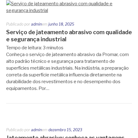
Publicado por
admin
em
junho 18, 2025
Serviço de jateamento abrasivo com qualidade
e segurança industrial
Tempo de leitura:
3
minutos
Conheça o serviço de jateamento abrasivo da Promar, com
alto padrão técnico e segurança para tratamento de
superfícies metálicas industriais. Na indústria, a preparação
correta da superfície metálica influencia diretamente na
durabilidade dos revestimentos e no desempenho dos
equipamentos. Por…
Publicado por
admin
em
dezembro 15, 2023
Jateamento abrasivo: conheça as vantagens